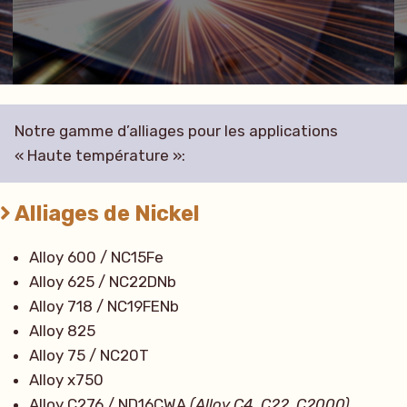
Notre gamme d’alliages pour les applications
« Haute température »:
Alliages de Nickel
Alloy 600 / NC15Fe
Alloy 625 / NC22DNb
Alloy 718 / NC19FENb
Alloy 825
Alloy 75 / NC20T
Alloy x750
Alloy C276 / ND16CWA
(Alloy C4, C22, C2000)