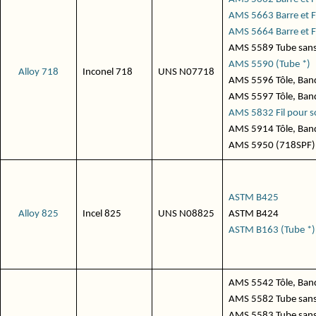
AMS 5663 Barre et 
AMS 5664 Barre et 
AMS 5589 Tube sans
AMS 5590 (Tube *)
Alloy 718
Inconel 718
UNS N07718
AMS 5596 Tôle, Band
AMS 5597 Tôle, Band
AMS 5832 Fil pour 
AMS 5914 Tôle, Band
AMS 5950 (718SPF) 
ASTM B425
Alloy 825
Incel 825
UNS N08825
ASTM B424
ASTM B163 (Tube *)
AMS 5542 Tôle, Band
AMS 5582 Tube sans
AMS 5583 Tube sans